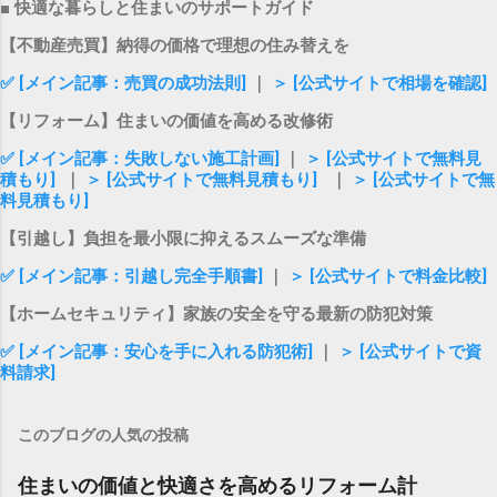
■ 快適な暮らしと住まいのサポートガイド
【不動産売買】納得の価格で理想の住み替えを
✅ [メイン記事：売買の成功法則]
｜
＞ [公式サイトで相場を確認]
【リフォーム】住まいの価値を高める改修術
✅ [メイン記事：失敗しない施工計画]
｜
＞ [公式サイトで無料見
積もり]
｜
＞ [公式サイトで無料見積もり]
｜
＞ [公式サイトで無
料見積もり]
【引越し】負担を最小限に抑えるスムーズな準備
✅ [メイン記事：引越し完全手順書]
｜
＞ [公式サイトで料金比較]
【ホームセキュリティ】家族の安全を守る最新の防犯対策
✅ [メイン記事：安心を手に入れる防犯術]
｜
＞ [公式サイトで資
料請求]
このブログの人気の投稿
住まいの価値と快適さを高めるリフォーム計