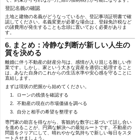
登記名義の確認
土地と建物の名義がどうなっているか、登記事項証明書で確
認してください。名義変更が必要な場合は、登録免許税など
の諸費用が発生することも念頭に置いておく必要がありま
す。
6. まとめ：冷静な判断が新しい人生の
質を決める
離婚に伴う不動産の財産分与は、感情が入り混じる難しい作
業です。しかし、家という大きな資産を適切に処理すること
は、あなた自身のこれからの生活水準や安心感を守ることに
直結します。
まずは現状の把握から始めてください。
ローンの残債を確認する
不動産の現在の市場価値を調べる
自分と相手の希望を整理する
専門家の助言を得ながら、客観的な数字に基づいて話し合い
を進めることが、円満な解決への最短ルートです。不動産の
問題をクリアにして、晴れやかな気持ちで新しい毎日をスタ
ートさせましょう。