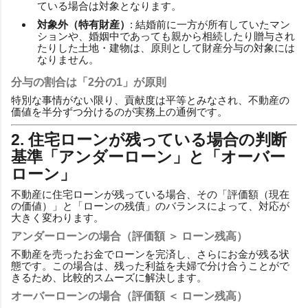
ている場合は対象となります。
対象外（特有財産）
: 結婚前に一方が所有していたマン
ションや、婚姻中であっても親から相続したり贈与され
たりした土地・建物は、原則として財産分与の対象には
なりません。
分与の割合は「2分の1」が原則
特別な事情がない限り、貢献度は平等とみなされ、不動産の
価値を半分ずつ分けるのが実務上の通例です。
2. 住宅ローンが残っている場合の判断
基準「アンダーローン」と「オーバー
ローン」
不動産に住宅ローンが残っている場合、その「評価額（現在
の価値）」と「ローンの残債」のバランスによって、対応が
大きく変わります。
アンダーローンの場合（評価額 ＞ ローン残高）
不動産を売ったお金でローンを完済し、さらにお金が残る状
態です。この場合は、残った利益を夫婦で分け合うことがで
きるため、比較的スムーズに解決します。
オーバーローンの場合（評価額 ＜ ローン残高）