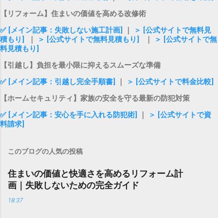
【リフォーム】住まいの価値を高める改修術
✅ [メイン記事：失敗しない施工計画]
｜
＞ [公式サイトで無料見
積もり]
｜
＞ [公式サイトで無料見積もり]
｜
＞ [公式サイトで無
料見積もり]
【引越し】負担を最小限に抑えるスムーズな準備
✅ [メイン記事：引越し完全手順書]
｜
＞ [公式サイトで料金比較]
【ホームセキュリティ】家族の安全を守る最新の防犯対策
✅ [メイン記事：安心を手に入れる防犯術]
｜
＞ [公式サイトで資
料請求]
このブログの人気の投稿
住まいの価値と快適さを高めるリフォーム計
画｜失敗しないための完全ガイド
18:37