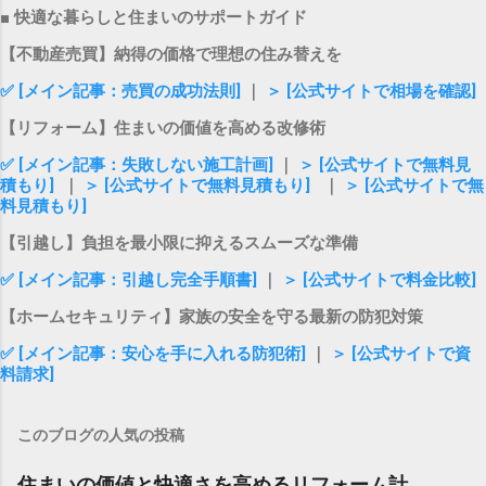
■ 快適な暮らしと住まいのサポートガイド
【不動産売買】納得の価格で理想の住み替えを
✅ [メイン記事：売買の成功法則]
｜
＞ [公式サイトで相場を確認]
【リフォーム】住まいの価値を高める改修術
✅ [メイン記事：失敗しない施工計画]
｜
＞ [公式サイトで無料見
積もり]
｜
＞ [公式サイトで無料見積もり]
｜
＞ [公式サイトで無
料見積もり]
【引越し】負担を最小限に抑えるスムーズな準備
✅ [メイン記事：引越し完全手順書]
｜
＞ [公式サイトで料金比較]
【ホームセキュリティ】家族の安全を守る最新の防犯対策
✅ [メイン記事：安心を手に入れる防犯術]
｜
＞ [公式サイトで資
料請求]
このブログの人気の投稿
住まいの価値と快適さを高めるリフォーム計