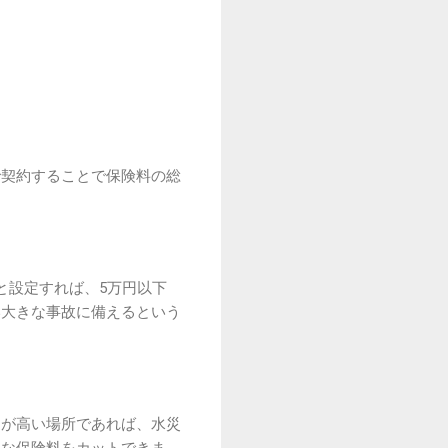
で契約することで保険料の総
と設定すれば、5万円以下
い大きな事故に備えるという
クが高い場所であれば、水災
駄な保険料をカットできま