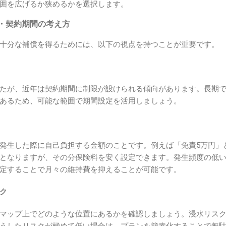
囲を広げるか狭めるかを選択します。
・契約期間の考え方
十分な補償を得るためには、以下の視点を持つことが重要です。
たが、近年は契約期間に制限が設けられる傾向があります。長期
あるため、可能な範囲で期間設定を活用しましょう。
発生した際に自己負担する金額のことです。例えば「免責5万円」
となりますが、その分保険料を安く設定できます。発生頻度の低
定することで月々の維持費を抑えることが可能です。
ク
マップ上でどのような位置にあるかを確認しましょう。浸水リス
うしたリスクが極めて低い場合は、プランを簡素化することで無