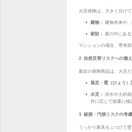
火災保険は、大きく分けて
建物：
建物本体や、
家財：
家の中にある
マンションの場合、専有部
2. 自然災害リスクへの備
最近の保険商品は、火災だ
風災・雹（ひょう）
水災：
洪水や土砂崩
件に応じて慎重に検
3. 破損・汚損リスクの考
うっかり家具をぶつけて壁