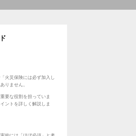
ド
で「火災保険には必ず加入し
くありません。
に重要な役割を担っていま
ポイントを詳しく解説しま
現実的には「ほぼ必須」と考