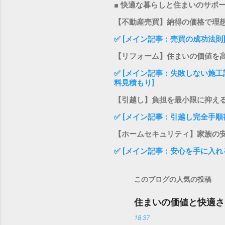
■ 快適な暮らしと住まいのサポ
【不動産売買】納得の価格で理
✅ [メイン記事：売買の成功法則
【リフォーム】住まいの価値を
✅ [メイン記事：失敗しない施工
料見積もり]
【引越し】負担を最小限に抑え
✅ [メイン記事：引越し完全手順
【ホームセキュリティ】家族の
✅ [メイン記事：安心を手に入れ
このブログの人気の投稿
住まいの価値と快適さ
18:37