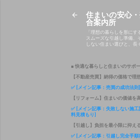
住まいの安心・
合案内所
「理想の暮らしを形にす
スムーズな引越し準備、
しない住まい選びと、長
■ 快適な暮らしと住まいのサポ
【不動産売買】納得の価格で理
✅ [メイン記事：売買の成功法則
【リフォーム】住まいの価値を
✅ [メイン記事：失敗しない施工
料見積もり]
【引越し】負担を最小限に抑え
✅ [メイン記事：引越し完全手順