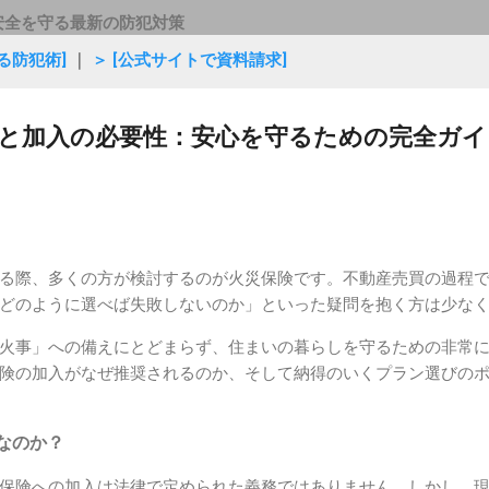
安全を守る最新の防犯対策
る防犯術]
｜
＞ [公式サイトで資料請求]
と加入の必要性：安心を守るための完全ガイ
る際、多くの方が検討するのが火災保険です。不動産売買の過程
どのように選べば失敗しないのか」といった疑問を抱く方は少な
火事」への備えにとどまらず、住まいの暮らしを守るための非常
険の加入がなぜ推奨されるのか、そして納得のいくプラン選びの
なのか？
保険への加入は法律で定められた義務ではありません。しかし、