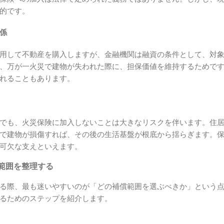
的です。
係
用して不動産を購入しますが、金融機関は融資の条件として、対
、万が一火災で建物が失われた際に、担保価値を維持するためで
れることもあります。
でも、火災保険に加入しないことは大きなリスクを伴います。住
で建物が損傷すれば、その後の生活基盤が根底から揺らぎます。
可欠な支えといえます。
範囲を整理する
る際、最も迷いやすいのが「どの補償範囲を選ぶべきか」という
るためのステップを紹介します。
る