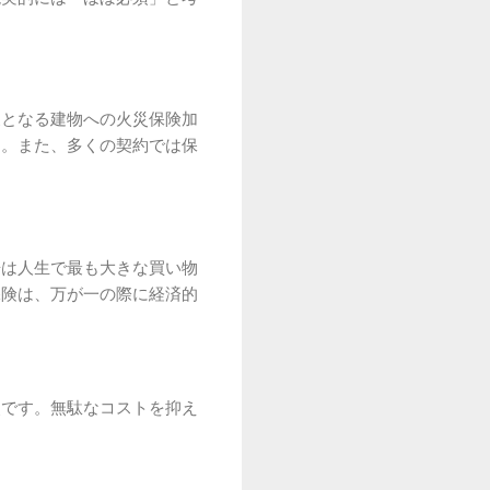
象となる建物への火災保険加
す。また、多くの契約では保
居は人生で最も大きな買い物
保険は、万が一の際に経済的
点です。無駄なコストを抑え