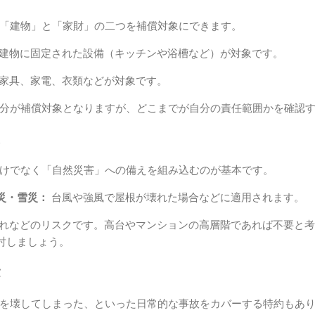
「建物」と「家財」の二つを補償対象にできます。
建物に固定された設備（キッチンや浴槽など）が対象です。
家具、家電、衣類などが対象です。
分が補償対象となりますが、どこまでが自分の責任範囲かを確認
え
けでなく「自然災害」への備えを組み込むのが基本です。
災・雪災：
台風や強風で屋根が壊れた場合などに適用されます。
れなどのリスクです。高台やマンションの高層階であれば不要と考
討しましょう。
慮
を壊してしまった、といった日常的な事故をカバーする特約もあ