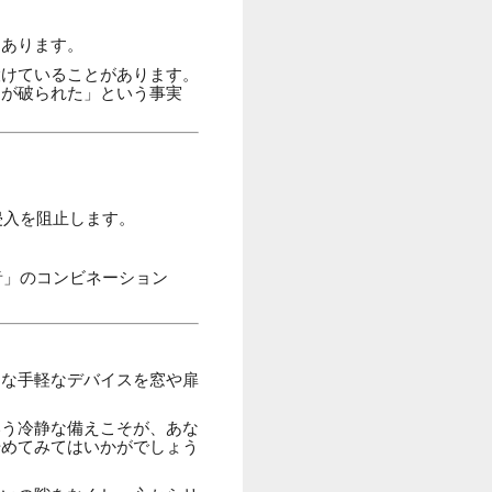
もあります。
設けていることがあります。
たが破られた」という事実
侵入を阻止します。
音」のコンビネーション
うな手軽なデバイスを窓や扉
いう冷静な備えこそが、あな
始めてみてはいかがでしょう