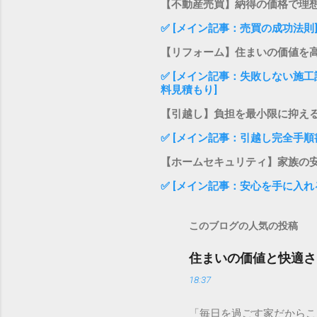
【不動産売買】納得の価格で理
✅ [メイン記事：売買の成功法則
【リフォーム】住まいの価値を
✅ [メイン記事：失敗しない施工
料見積もり]
【引越し】負担を最小限に抑え
✅ [メイン記事：引越し完全手順
【ホームセキュリティ】家族の
✅ [メイン記事：安心を手に入れ
このブログの人気の投稿
住まいの価値と快適さ
18:37
「毎日を過ごす家だからこ