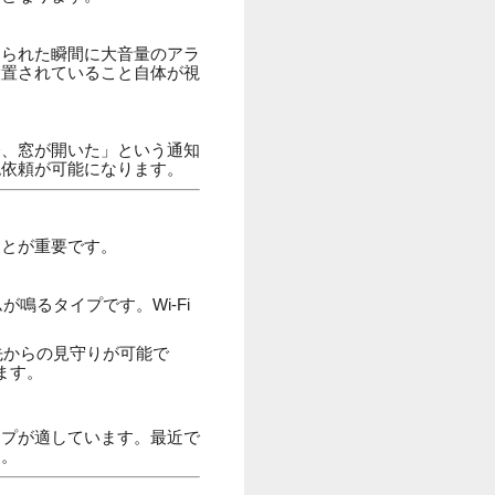
けられた瞬間に大音量のアラ
設置されていること自体が視
今、窓が開いた」という通知
認依頼が可能になります。
ことが重要です。
鳴るタイプです。Wi-Fi
先からの見守りが可能で
ます。
イプが適しています。最近で
す。