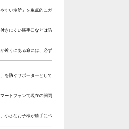
れやすい場所」を重点的にガ
に付きにくい勝手口などは防
ジが近くにある窓には、必ず
り」を防ぐサポーターとして
スマートフォンで現在の開閉
た、小さなお子様が勝手にベ