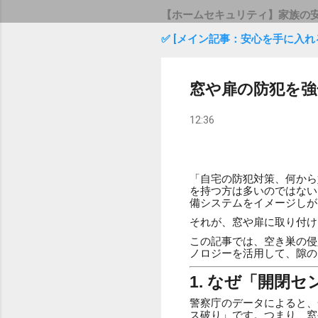
【ホームセキュリティ】家族の
✅ [メイン記事：安心を手に入れ
窓や扉の防犯を強
12:36
「自宅の防犯対策、何から
を持つ方は多いのではない
備システムをイメージしが
それが、窓や扉に取り付け
この記事では、空き巣の侵
ノロジーを活用して、隙の
1. なぜ「開閉
警察庁のデータによると、
ス破り」です。つまり、窓